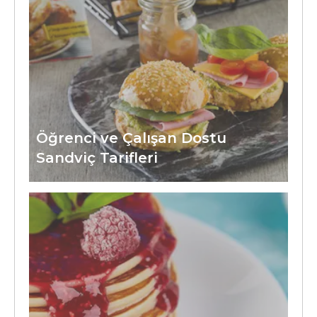
Öğrenci ve Çalışan Dostu
Sandviç Tarifleri