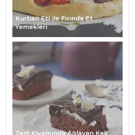
Kurban Eti ile Fırında Et
Yemekleri
Tam Kıvamında Ağlayan Kek