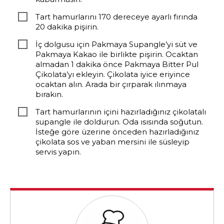
Tart hamurlarını 170 dereceye ayarlı fırında
20 dakika pişirin.
İç dolgusu için Pakmaya Supangle’yi süt ve
Pakmaya Kakao ile birlikte pişirin. Ocaktan
almadan 1 dakika önce Pakmaya Bitter Pul
Çikolata’yı ekleyin. Çikolata iyice eriyince
ocaktan alın. Arada bir çırparak ılınmaya
bırakın.
Tart hamurlarının içini hazırladığınız çikolatalı
supangle ile doldurun. Oda ısısında soğutun.
İsteğe göre üzerine önceden hazırladığınız
çikolata sos ve yaban mersini ile süsleyip
servis yapın.