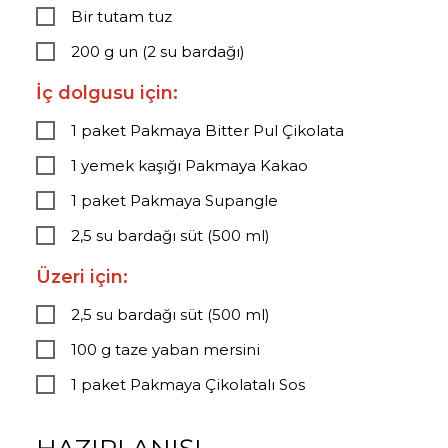
Bir tutam tuz
200 g un (2 su bardağı)
İç dolgusu için:
1 paket Pakmaya Bitter Pul Çikolata
1 yemek kaşığı Pakmaya Kakao
1 paket Pakmaya Supangle
2,5 su bardağı süt (500 ml)
Üzeri için:
2,5 su bardağı süt (500 ml)
100 g taze yaban mersini
1 paket Pakmaya Çikolatalı Sos