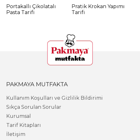
Portakallı Çikolatalı
Pratik Krokan Yapımı
Ç
Pasta Tarifi
Tarifi
P
PAKMAYA MUTFAKTA
Kullanım Koşulları ve Gizlilik Bildirimi
Sıkça Sorulan Sorular
Kurumsal
Tarif Kitapları
İletişim