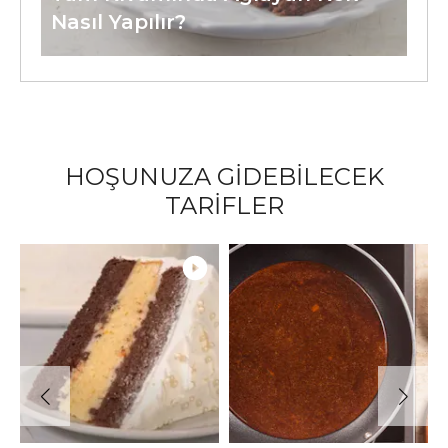
Nasıl Yapılır?
HOŞUNUZA GİDEBİLECEK
TARİFLER