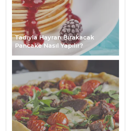
Tadıyla Hayran Bırakacak
Pancake Nasıl Yapılır?