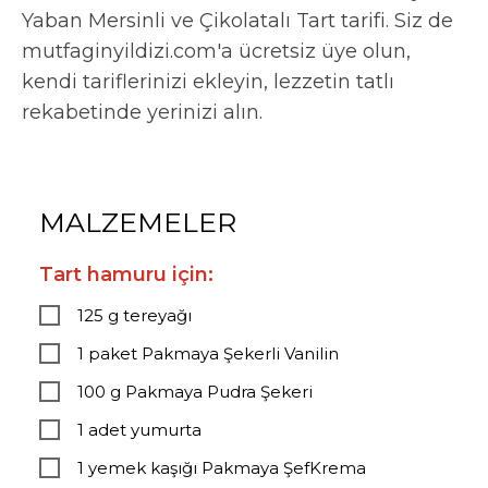
Yaban Mersinli ve Çikolatalı Tart tarifi. Siz de
mutfaginyildizi.com'a ücretsiz üye olun,
kendi tariflerinizi ekleyin, lezzetin tatlı
rekabetinde yerinizi alın.
MALZEMELER
Tart hamuru için:
125 g tereyağı
1 paket Pakmaya Şekerli Vanilin
100 g Pakmaya Pudra Şekeri
1 adet yumurta
1 yemek kaşığı Pakmaya ŞefKrema