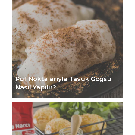
Püf Noktalarıyla Tavuk Göğsü
Nasıl Yapılır?