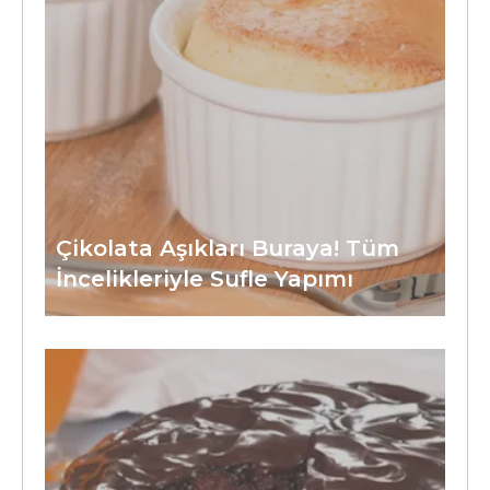
Çikolata Aşıkları Buraya! Tüm
İncelikleriyle Sufle Yapımı