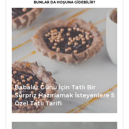
BUNLAR DA HOŞUNA GİDEBİLİR?
Babalar Günü İçin Tatlı Bir
Sürpriz Hazırlamak İsteyenlere 5
Özel Tatlı Tarifi