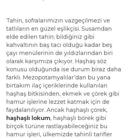
Tahin, sofralarımızın vazgeçilmezi ve
tatlıların en güzel eşlikçisi. Susamdan
elde edilen tahin; bildiğiniz gibi
kahvaltının baş tacı olduğu kadar beş
çayı menülerinin de yıldızlarından biri
olarak karşımıza çıkıyor. Haşhaş söz
konusu olduğunda ise durum biraz daha
farklı. Mezopotamyalılar’dan bu yana
birtakım ilaç içeriklerinde kullanılan
haşhaş bitkisinden, ekmek ve çörek gibi
hamur işlerine lezzet katmak için de
faydalanılıyor. Ancak haşhaşlı çörek,
haşhaşlı lokum
, haşhaşlı börek gibi
birçok türüne rastlayabileceğiniz bu
hamur işleri, ülkemizde tahinli tarifler