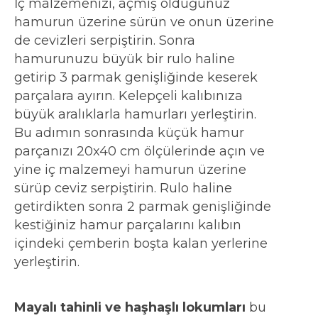
İç malzemenizi, açmış olduğunuz
hamurun üzerine sürün ve onun üzerine
de cevizleri serpiştirin. Sonra
hamurunuzu büyük bir rulo haline
getirip 3 parmak genişliğinde keserek
parçalara ayırın. Kelepçeli kalıbınıza
büyük aralıklarla hamurları yerleştirin.
Bu adımın sonrasında küçük hamur
parçanızı 20x40 cm ölçülerinde açın ve
yine iç malzemeyi hamurun üzerine
sürüp ceviz serpiştirin. Rulo haline
getirdikten sonra 2 parmak genişliğinde
kestiğiniz hamur parçalarını kalıbın
içindeki çemberin boşta kalan yerlerine
yerleştirin.
Mayalı tahinli ve haşhaşlı lokumları
bu