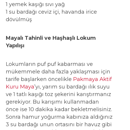
1 yemek kaşığı sıvı yağ
1 su bardağı ceviz içi, havanda irice
dövülmüş
Mayalı Tahinli ve Haşhaşlı Lokum
Yapılışı
Lokumların puf puf kabarması ve
mükemmele daha fazla yaklaşması için
tarife başlarken öncelikle
Pakmaya Aktif
Kuru Maya
’yı, yarım su bardağı ılık suyu
ve 1 tatlı kaşığı toz şekerini karıştırmanız
gerekiyor. Bu karışımı kullanmadan
önce ise 10 dakika kadar bekletmelisiniz.
Sonra hamur yoğurma kabınıza aldığınız
3 su bardağı unun ortasını bir havuz gibi