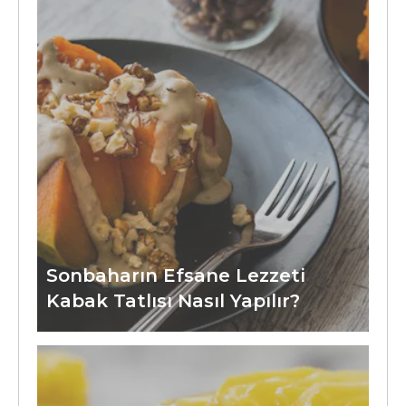
Sonbaharın Efsane Lezzeti
Kabak Tatlısı Nasıl Yapılır?