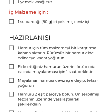
1 yemek kaşığı tuz
İç Malzeme için :
1 su bardağı (80 g) iri çekilmiş ceviz içi
HAZIRLANIŞI
Hamur için tüm malzemeyi bir karıştırma
kabına aktarın. Pürüzsüz bir hamur elde
edinceye kadar yoğurun.
Elde ettiğiniz hamurun üzerini örtüp oda
ısısında mayalanması için 1 saat bekletin.
Mayalanan hamura ceviz içi ekleyip, tekrar
yoğurun.
Hamuru 2 eşit parçaya bölün. Un serpilmiş
tezgahın üzerinde yassılaştırarak
şekillendirin.