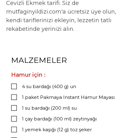
Cevizli Ekmek tarifi. Siz de
mutfaginyildizi.com'a ücretsiz üye olun,
kendi tariflerinizi ekleyin, lezzetin tatlı
rekabetinde yerinizi alın.
MALZEMELER
Hamur için :
4 su bardağı (400 g) un
1 paket Pakmaya Instant Hamur Mayası
1 su bardağı (200 ml) su
1 çay bardağı (100 ml) zeytinyağı
1 yemek kaşığı (12 g) toz şeker