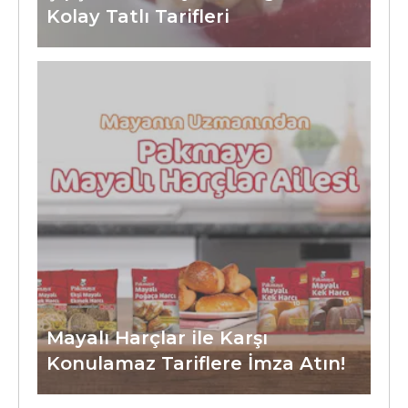
Kolay Tatlı Tarifleri
Mayalı Harçlar ile Karşı
Konulamaz Tariflere İmza Atın!