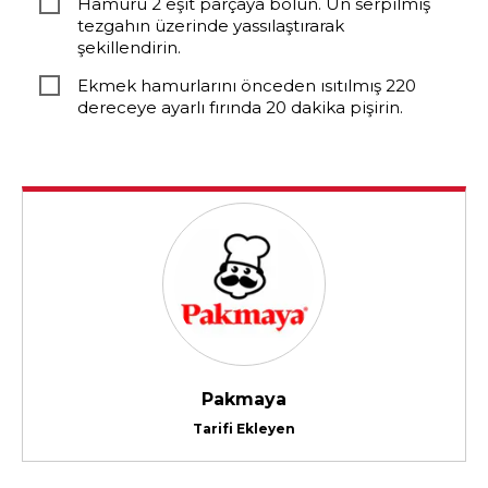
Hamuru 2 eşit parçaya bölün. Un serpilmiş
tezgahın üzerinde yassılaştırarak
şekillendirin.
Ekmek hamurlarını önceden ısıtılmış 220
dereceye ayarlı fırında 20 dakika pişirin.
Pakmaya
Tarifi Ekleyen