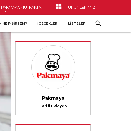
PAKMAYA MUTFAKTA
ÜRÜNLERİMİZ
TV
 NE PIŞIRSEM?
İÇECEKLER
LİSTELER
Pakmaya
Tarifi Ekleyen