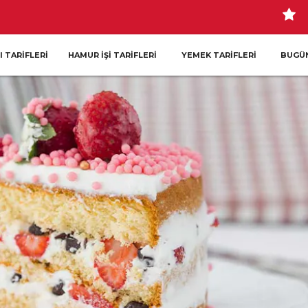
I TARIFLERI
HAMUR İŞI TARIFLERI
YEMEK TARIFLERI
BUGÜN