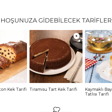
HOŞUNUZA GİDEBİLECEK TARİFLER
DK
ton Kek Tarifi
Tiramisu Tart Kek Tarifi
Kaymaklı Bay
Tatlısı Tarifi