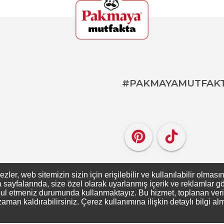
#PAKMAYAMUTFAK
er, web sitemizin sizin için erişilebilir ve kullanılabilir olması
ayfalarında, size özel olarak uyarlanmış içerik ve reklamlar gös
ul etmeniz durumunda kullanmaktayız. Bu hizmet, toplanan verileri
zaman kaldırabilirsiniz. Çerez kullanımına ilişkin detaylı bilgi al