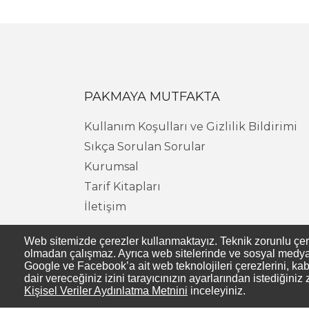
PAKMAYA MUTFAKTA
Kullanım Koşulları ve Gizlilik Bildirimi
Sıkça Sorulan Sorular
Kurumsal
Tarif Kitapları
İletişim
Web sitemizde çerezler kullanmaktayız. Teknik zorunlu çerezl
olmadan çalışmaz. Ayrıca web sitelerinde ve sosyal medya s
Google ve Facebook’a ait web teknolojileri çerezlerini, kab
dair vereceğiniz izini tarayıcınızın ayarlarından istediğiniz 
Kişisel Veriler Aydınlatma Metnini
inceleyiniz.