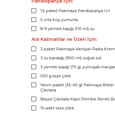
Pandispanya İçin:
1,5 paket Pakmaya Pandispanya Un
5 orta boy yumurta
8-9 yemek kaşığı (110 ml) su
Ara Katmanlar ve Üzeri İçin:
3 paket Pakmaya Vanilyalı Pasta Krem
3 su bardağı (900 ml) soğuk süt
3 yemek kaşığı (75 g) yumuşak margar
500 g taze çilek
Yarım paket (35-40 g) Pakmaya Bitter
Çikolata
Beyaz Çikolata Kaplı Pembe Renkli 
10 adet taze çilek