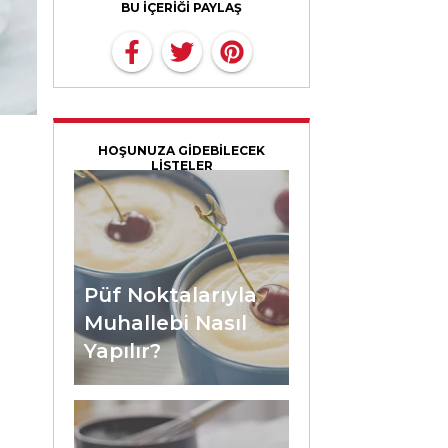
BU İÇERİĞİ PAYLAŞ
HOŞUNUZA GİDEBİLECEK
LİSTELER
Püf Noktalarıyla
Muhallebi Nasıl
Yapılır?