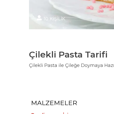
10
KİŞİLİK
Çilekli Pasta Tarifi
Çilekli Pasta ile Çileğe Doymaya Hazı
MALZEMELER