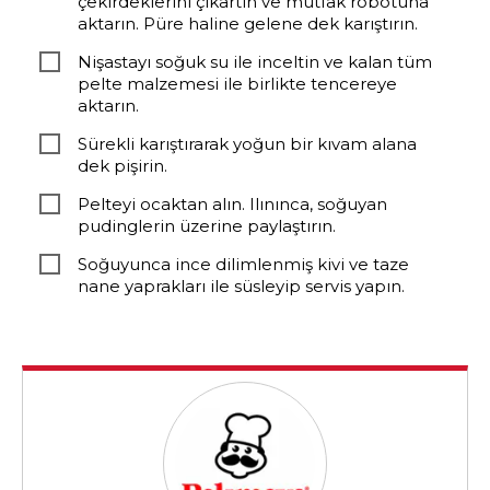
çekirdeklerini çıkartın ve mutfak robotuna
aktarın. Püre haline gelene dek karıştırın.
Nişastayı soğuk su ile inceltin ve kalan tüm
pelte malzemesi ile birlikte tencereye
aktarın.
Sürekli karıştırarak yoğun bir kıvam alana
dek pişirin.
Pelteyi ocaktan alın. Ilınınca, soğuyan
pudinglerin üzerine paylaştırın.
Soğuyunca ince dilimlenmiş kivi ve taze
nane yaprakları ile süsleyip servis yapın.