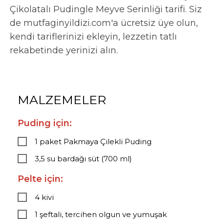
Çikolatalı Pudingle Meyve Serinliği tarifi. Siz
de mutfaginyildizi.com'a ücretsiz üye olun,
kendi tariflerinizi ekleyin, lezzetin tatlı
rekabetinde yerinizi alın.
MALZEMELER
Puding için:
1 paket Pakmaya Çilekli Puding
3,5 su bardağı süt (700 ml)
Pelte için:
4 kivi
1 şeftali, tercihen olgun ve yumuşak