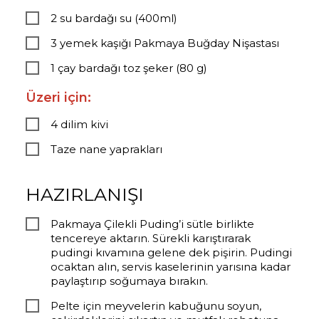
2 su bardağı su (400ml)
3 yemek kaşığı Pakmaya Buğday Nişastası
1 çay bardağı toz şeker (80 g)
Üzeri için:
4 dilim kivi
Taze nane yaprakları
HAZIRLANIŞI
Pakmaya Çilekli Puding’i sütle birlikte
tencereye aktarın. Sürekli karıştırarak
pudingi kıvamına gelene dek pişirin. Pudingi
ocaktan alın, servis kaselerinin yarısına kadar
paylaştırıp soğumaya bırakın.
Pelte için meyvelerin kabuğunu soyun,