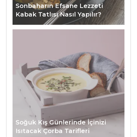
Sonbaharın Efsane Lezzeti
Kabak Tatlısı Nasıl Yapılır?
Soğuk Kış Günlerinde İçinizi
Isıtacak Çorba Tarifleri