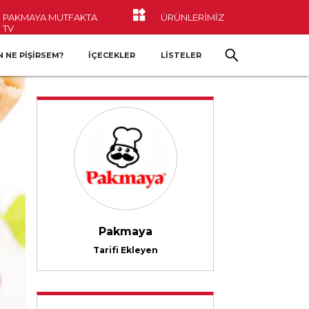
PAKMAYA MUTFAKTA
ÜRÜNLERİMİZ
TV
 NE PIŞIRSEM?
İÇECEKLER
LİSTELER
Pakmaya
Tarifi Ekleyen