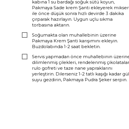
kabına 1 su bardağı soğuk sütü koyun,
Pakmaya Sade krem Şanti ekleyerek mikser
ile önce düşük sonra hızlı devirde 3 dakika
çırparak hazırlayın. Uygun uçlu sıkma
torbasına aktarın.
Soğumakta olan muhallebinin üzerine
Pakmaya Krem Şanti karışımını ekleyin.
Buzdolabında 1-2 saat bekletin.
Servis yapmadan önce muhallebinin üzerine
dilimlenmiş çilekleri, rendelenmiş çikolatalar
rulo gofreti ve taze nane yapraklarını
yerleştirin. Dilerseniz 1-2 tatlı kaşığı kadar gü
suyu gezdirin, Pakmaya Pudra Şeker serpin.