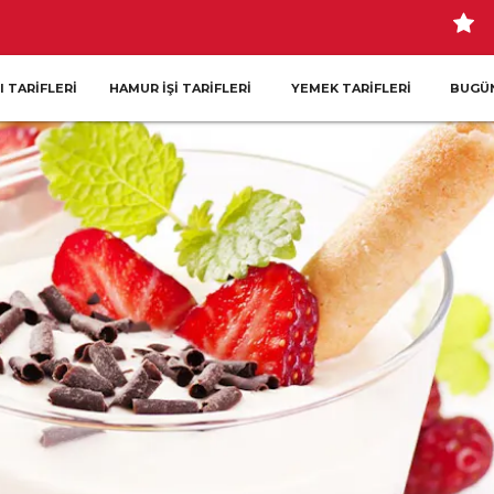
I TARIFLERI
HAMUR İŞI TARIFLERI
YEMEK TARIFLERI
BUGÜN