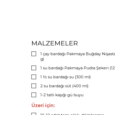
MALZEMELER
1 çay bardağı Pakmaya Buğday Nişasta
g)
1 su bardağı Pakmaya Pudra Şekeri (12
1 ½ su bardağı su (300 ml)
2 su bardağı süt (400 ml)
1-2 tatlı kaşığı gü lsuyu
Üzeri için: