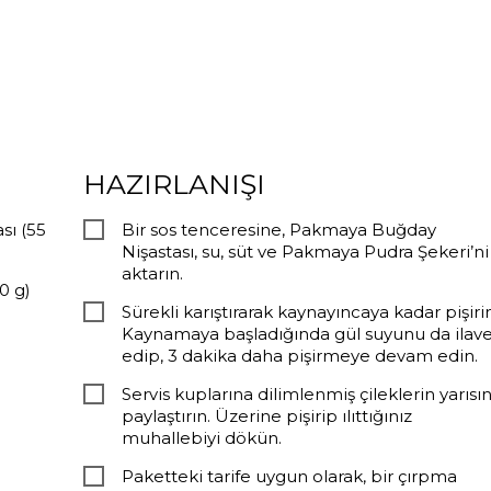
HAZIRLANIŞI
sı (55
Bir sos tenceresine, Pakmaya Buğday
Nişastası, su, süt ve Pakmaya Pudra Şekeri’ni
aktarın.
0 g)
Sürekli karıştırarak kaynayıncaya kadar pişirin
Kaynamaya başladığında gül suyunu da ilav
edip, 3 dakika daha pişirmeye devam edin.
Servis kuplarına dilimlenmiş çileklerin yarısın
paylaştırın. Üzerine pişirip ılıttığınız
muhallebiyi dökün.
Paketteki tarife uygun olarak, bir çırpma