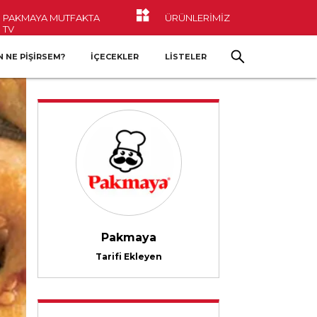
PAKMAYA MUTFAKTA
ÜRÜNLERİMİZ
TV
 NE PIŞIRSEM?
İÇECEKLER
LİSTELER
Pakmaya
Tarifi Ekleyen