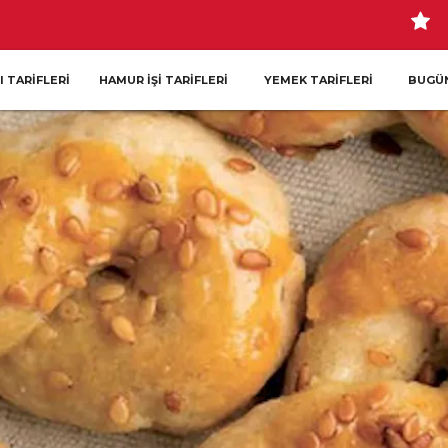
I TARIFLERI
HAMUR İŞI TARIFLERI
YEMEK TARIFLERI
BUGÜN