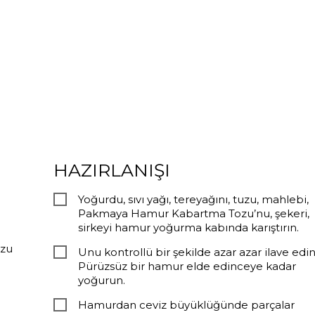
HAZIRLANIŞI
Yoğurdu, sıvı yağı, tereyağını, tuzu, mahlebi,
Pakmaya Hamur Kabartma Tozu’nu, şekeri,
sirkeyi hamur yoğurma kabında karıştırın.
ozu
Unu kontrollü bir şekilde azar azar ilave edin
Pürüzsüz bir hamur elde edinceye kadar
yoğurun.
Hamurdan ceviz büyüklüğünde parçalar