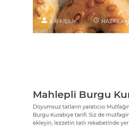
6-8
KİŞİLİK
HAZIRLA
Mahlepli Burgu Kur
Doyumsuz tatların yaratıcısı Mutfağın 
Burgu Kurabiye tarifi. Siz de mutfaginy
ekleyin, lezzetin tatlı rekabetinde yeri