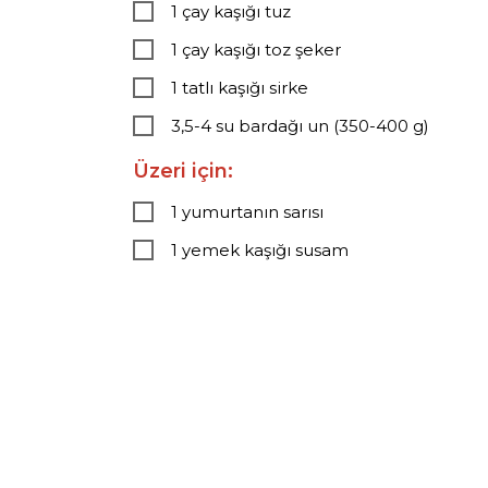
1 çay kaşığı tuz
1 çay kaşığı toz şeker
1 tatlı kaşığı sirke
3,5-4 su bardağı un (350-400 g)
Üzeri için:
1 yumurtanın sarısı
1 yemek kaşığı susam