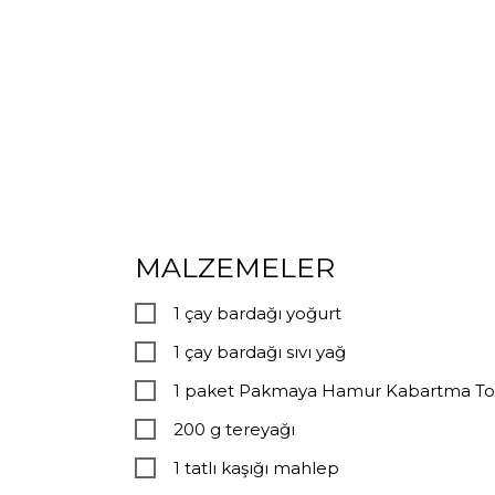
MALZEMELER
1 çay bardağı yoğurt
1 çay bardağı sıvı yağ
1 paket Pakmaya Hamur Kabartma T
200 g tereyağı
1 tatlı kaşığı mahlep