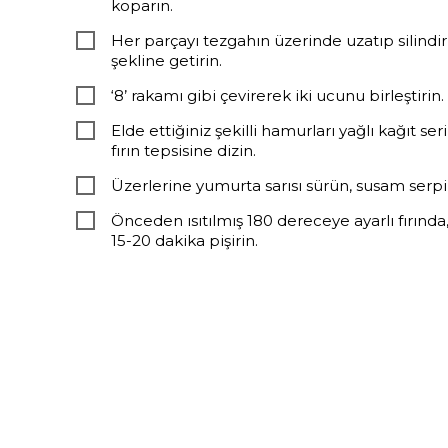
koparın.
Her parçayı tezgahın üzerinde uzatıp silindir
şekline getirin.
‘8’ rakamı gibi çevirerek iki ucunu birleştirin.
Elde ettiğiniz şekilli hamurları yağlı kağıt seril
fırın tepsisine dizin.
Üzerlerine yumurta sarısı sürün, susam serpi
Önceden ısıtılmış 180 dereceye ayarlı fırında
15-20 dakika pişirin.