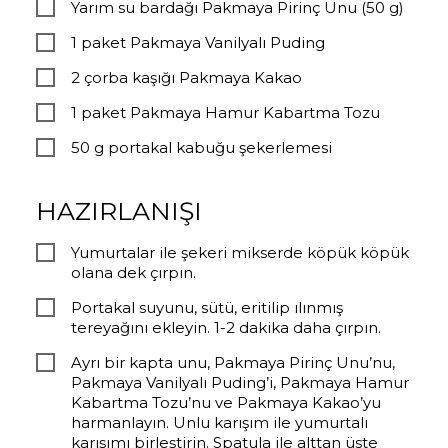
Yarım su bardağı Pakmaya Pirinç Unu (50 g)
1 paket Pakmaya Vanilyalı Puding
2 çorba kaşığı Pakmaya Kakao
1 paket Pakmaya Hamur Kabartma Tozu
50 g portakal kabuğu şekerlemesi
HAZIRLANIŞI
Yumurtalar ile şekeri mikserde köpük köpük
olana dek çırpın.
Portakal suyunu, sütü, eritilip ılınmış
tereyağını ekleyin. 1-2 dakika daha çırpın.
Ayrı bir kapta unu, Pakmaya Pirinç Unu’nu,
Pakmaya Vanilyalı Puding’i, Pakmaya Hamur
Kabartma Tozu’nu ve Pakmaya Kakao’yu
harmanlayın. Unlu karışım ile yumurtalı
karışımı birleştirin. Spatula ile alttan üste