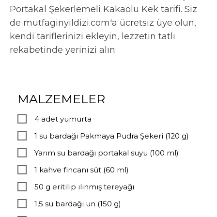
Portakal Şekerlemeli Kakaolu Kek tarifi. Siz
de mutfaginyildizi.com'a ücretsiz üye olun,
kendi tariflerinizi ekleyin, lezzetin tatlı
rekabetinde yerinizi alın.
MALZEMELER
4 adet yumurta
1 su bardağı Pakmaya Pudra Şekeri (120 g)
Yarım su bardağı portakal suyu (100 ml)
1 kahve fincanı süt (60 ml)
50 g eritilip ılınmış tereyağı
1,5 su bardağı un (150 g)