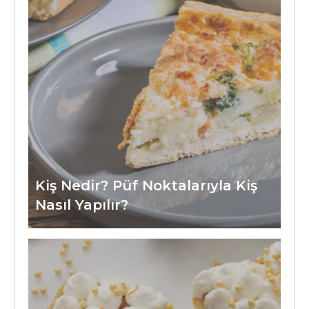
Kiş Nedir? Püf Noktalarıyla Kiş
Nasıl Yapılır?