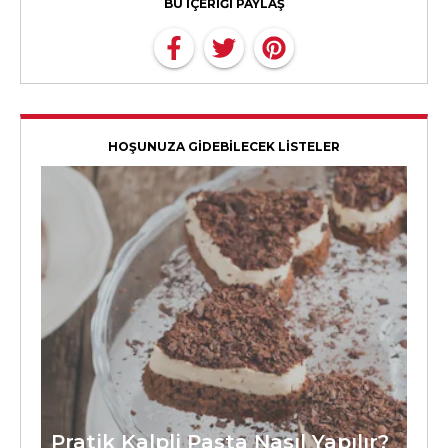
BU İÇERİĞİ PAYLAŞ
HOŞUNUZA GİDEBİLECEK LİSTELER
Pratik Kalpli Pasta Nasıl Yapılır?