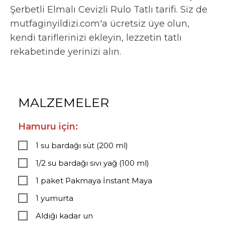
Şerbetli Elmalı Cevizli Rulo Tatlı tarifi. Siz de
mutfaginyildizi.com'a ücretsiz üye olun,
kendi tariflerinizi ekleyin, lezzetin tatlı
rekabetinde yerinizi alın.
MALZEMELER
Hamuru için:
1 su bardağı süt (200 ml)
1/2 su bardağı sıvı yağ (100 ml)
1 paket Pakmaya İnstant Maya
1 yumurta
Aldığı kadar un