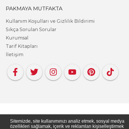
PAKMAYA MUTFAKTA
Kullanım Koşulları ve Gizlilik Bildirimi
Sıkça Sorulan Sorular
Kurumsal
Tarif Kitapları
İletişim
Copyright PAKMAYA - Pakmaya Mutfakta
Sitemizde, site kullanımınızı analiz etmek, sosyal medya
özellikleri sağlamak, içerik ve reklamları kişiselleştirmek