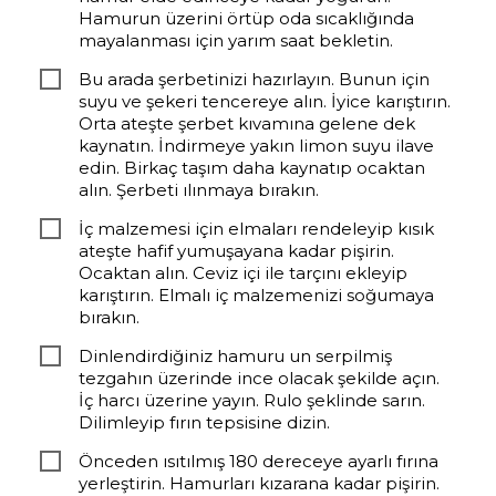
Hamurun üzerini örtüp oda sıcaklığında
mayalanması için yarım saat bekletin.
Bu arada şerbetinizi hazırlayın. Bunun için
suyu ve şekeri tencereye alın. İyice karıştırın.
Orta ateşte şerbet kıvamına gelene dek
kaynatın. İndirmeye yakın limon suyu ilave
edin. Birkaç taşım daha kaynatıp ocaktan
alın. Şerbeti ılınmaya bırakın.
İç malzemesi için elmaları rendeleyip kısık
ateşte hafif yumuşayana kadar pişirin.
Ocaktan alın. Ceviz içi ile tarçını ekleyip
karıştırın. Elmalı iç malzemenizi soğumaya
bırakın.
Dinlendirdiğiniz hamuru un serpilmiş
tezgahın üzerinde ince olacak şekilde açın.
İç harcı üzerine yayın. Rulo şeklinde sarın.
Dilimleyip fırın tepsisine dizin.
Önceden ısıtılmış 180 dereceye ayarlı fırına
yerleştirin. Hamurları kızarana kadar pişirin.