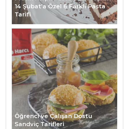
14 Şubat’a Özel 6 Farklı Pasta
Tarifi
Öğrenci ve Çalışan Dostu
Sandviç Tarifleri