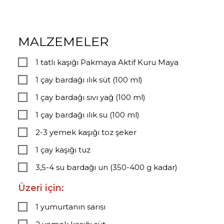
MALZEMELER
1 tatlı kaşığı Pakmaya Aktif Kuru Maya
1 çay bardağı ılık süt (100 ml)
1 çay bardağı sıvı yağ (100 ml)
1 çay bardağı ılık su (100 ml)
2-3 yemek kaşığı toz şeker
1 çay kaşığı tuz
3,5-4 su bardağı un (350-400 g kadar)
Üzeri için:
1 yumurtanın sarısı