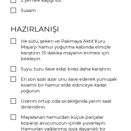
2 yemek kaşığı süt
Susam
HAZIRLANIŞI
Ilık sütü, şekeri ve Pakmaya Aktif Kuru
Maya’yı hamur yoğurma kabında elinizle
karıştırın. 15 dakika mayanın erimesi için
bekleyin.
Suyu, tuzu ilave edip biraz daha karıştırın.
En son azar azar unu ilave ederek yumuşak
kıvamlı bir hamur elde edinceye kadar
yoğurun.
Üzerini örtüp oda sıcaklığında yarım saat
dinlendirin.
Mayalanan hamurdan küçük parçalar
koparıp avucunuzun içinde yuvarlayın.
Hamurları yağlanmış ısıya dayanıklı bir