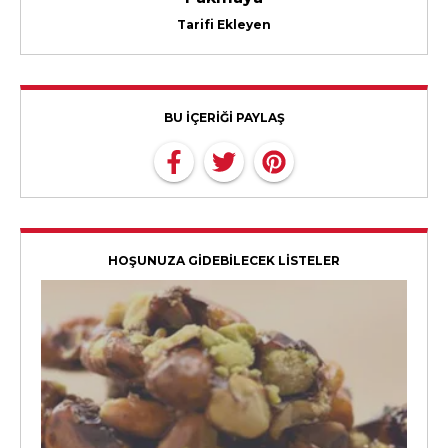
Tarifi Ekleyen
BU İÇERİĞİ PAYLAŞ
HOŞUNUZA GİDEBİLECEK LİSTELER