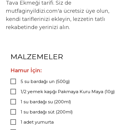
Tava Ekmeği tarifi. Siz de
mutfaginyildizi.com'a ücretsiz üye olun,
kendi tariflerinizi ekleyin, lezzetin tatlı
rekabetinde yerinizi alın.
MALZEMELER
Hamur İçin:
5 su bardağı un (500g)
1/2 yemek kaşığı Pakmaya Kuru Maya (10g)
1 su bardağı su (200ml)
1 su bardağı süt (200ml)
1 adet yumurta