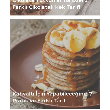
Çikolata Tutkunlarına Özel 5
Farklı Çikolatalı Kek Tarifi
Kahvaltı İçin Yapabileceğiniz 7
Pratik ve Farklı Tarif