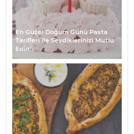
En Güzel Doğum Günü Pasta
Tarifleri ile Sevdiklerinizi Mutlu
Edin!