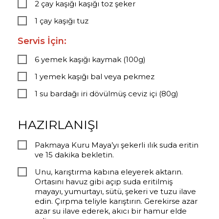
2 çay kaşığı kaşığı toz şeker
1 çay kaşığı tuz
Servis İçin:
6 yemek kaşığı kaymak (100g)
1 yemek kaşığı bal veya pekmez
1 su bardağı iri dövülmüş ceviz içi (80g)
HAZIRLANIŞI
Pakmaya Kuru Maya’yı şekerli ılık suda eritin
ve 15 dakika bekletin.
Unu, karıştırma kabına eleyerek aktarın.
Ortasını havuz gibi açıp suda eritilmiş
mayayı, yumurtayı, sütü, şekeri ve tuzu ilave
edin. Çırpma teliyle karıştırın. Gerekirse azar
azar su ilave ederek, akıcı bir hamur elde