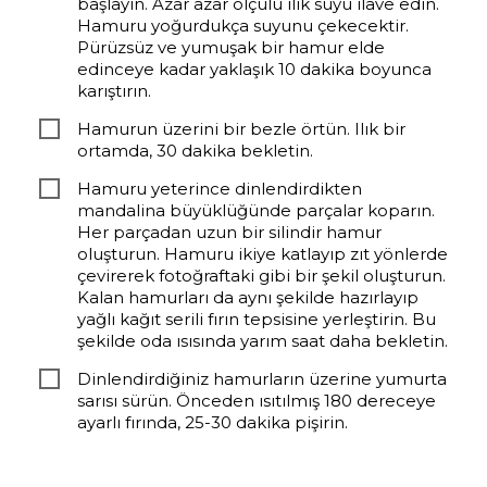
başlayın. Azar azar ölçülü ılık suyu ilave edin.
Hamuru yoğurdukça suyunu çekecektir.
Pürüzsüz ve yumuşak bir hamur elde
edinceye kadar yaklaşık 10 dakika boyunca
karıştırın.
Hamurun üzerini bir bezle örtün. Ilık bir
ortamda, 30 dakika bekletin.
Hamuru yeterince dinlendirdikten
mandalina büyüklüğünde parçalar koparın.
Her parçadan uzun bir silindir hamur
oluşturun. Hamuru ikiye katlayıp zıt yönlerde
çevirerek fotoğraftaki gibi bir şekil oluşturun.
Kalan hamurları da aynı şekilde hazırlayıp
yağlı kağıt serili fırın tepsisine yerleştirin. Bu
şekilde oda ısısında yarım saat daha bekletin.
Dinlendirdiğiniz hamurların üzerine yumurta
sarısı sürün. Önceden ısıtılmış 180 dereceye
ayarlı fırında, 25-30 dakika pişirin.