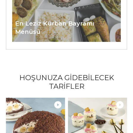
En Leziz Kurban Bayramı
Menüsü
HOŞUNUZA GİDEBİLECEK
TARİFLER