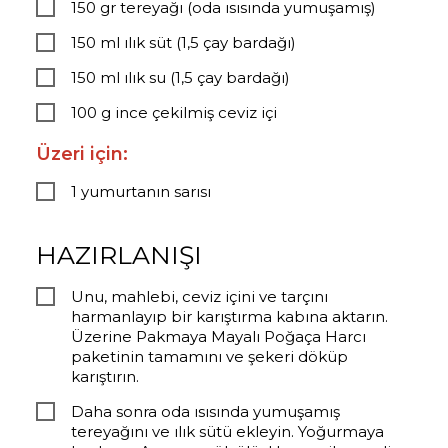
150 gr tereyağı (oda ısısında yumuşamış)
150 ml ılık süt (1,5 çay bardağı)
150 ml ılık su (1,5 çay bardağı)
100 g ince çekilmiş ceviz içi
Üzeri için:
1 yumurtanın sarısı
HAZIRLANIŞI
Unu, mahlebi, ceviz içini ve tarçını
harmanlayıp bir karıştırma kabına aktarın.
Üzerine Pakmaya Mayalı Poğaça Harcı
paketinin tamamını ve şekeri döküp
karıştırın.
Daha sonra oda ısısında yumuşamış
tereyağını ve ılık sütü ekleyin. Yoğurmaya