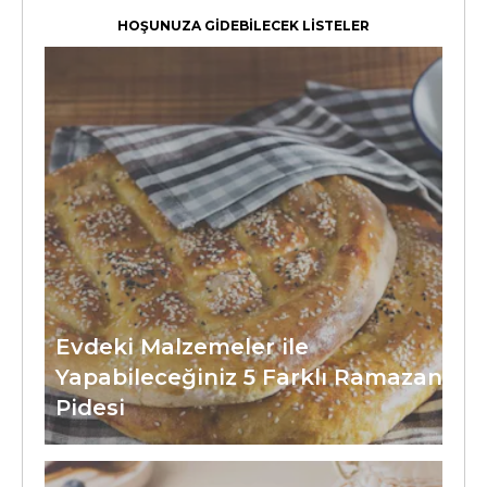
HOŞUNUZA GİDEBİLECEK LİSTELER
Evdeki Malzemeler ile
Yapabileceğiniz 5 Farklı Ramazan
Pidesi